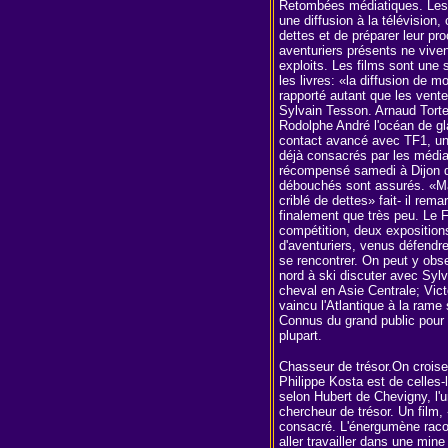
Retombées médiatiques. Les 
une diffusion à la télévision,
dettes et de préparer leur pr
aventuriers présents ne vive
exploits. Les films sont une 
les livres: «la diffusion de 
rapporté autant que les vente
Sylvain Tesson. Arnaud Torte
Rodolphe André l'océan de gla
contact avancé avec TF1, un 
déjà consacrés par les médi
récompensé samedi à Dijon du 
débouchés sont assurés. «Ma
criblé de dettes» fait- il rem
finalement que très peu. Le Fe
compétition, deux exposition
d'aventuriers, venus défendre
se rencontrer. On peut y obse
nord à ski discuter avec Syl
cheval en Asie Centrale; Vic
vaincu l'Atlantique à la rame
Connus du grand public pour
plupart.
Chasseur de trésor.On croise
Philippe Kosta est de celles-
selon Hubert de Chevigny, l'u
chercheur de trésor. Un film, 
consacré. L'énergumène racont
aller travailler dans une min