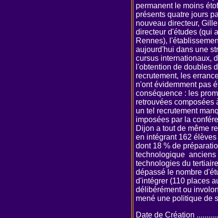
permanent le moins étof
présents quatre jours p
nouveau directeur, Gille
directeur d'études (qui 
Rennes), l'établissement
aujourd'hui dans une st
cursus internationaux, 
l'obtention de doubles 
recrutement, les errance
n'ont évidemment pas é
conséquence : les prom
retrouvées composées à 
un tel recrutement man
imposées par la confér
Dijon a tout de même red
en intégrant 162 élèves
dont 18 % de préparatio
technologique ­ anciens
technologies du tertiaire
dépassé le nombre d'étud
d'intégrer (110 places a
délibérément ou involont
mené une politique de 
Date de Création ..............