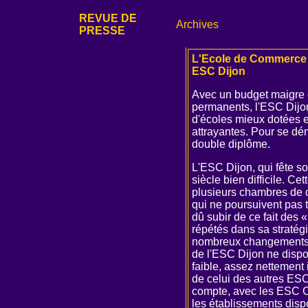
REVUE DE
Archives
PRESSE
L'Ecole de Commerce 
ESC Dijon
Avec un budget maigre e
permanents, l'ESC Dijon
d'écoles mieux dotées e
attrayantes. Pour se dé
double diplôme.
L'ESC Dijon, qui fête so
siècle bien difficile. Ce
plusieurs chambres de 
qui ne poursuivent pas t
dû subir de ce fait des 
répétés dans sa stratégi
nombreux changements d
de l'ESC Dijon ne dispo
faible, assez nettement 
de celui des autres ESC
compte, avec les ESC C
les établissements disp