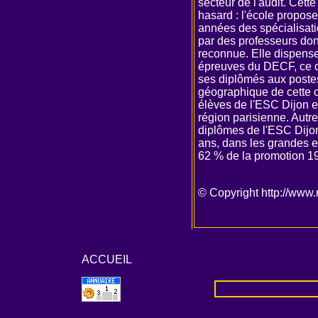
secteur de l'audit. Cette 
hasard : l'école propos
années des spécialisati
par des professeurs do
reconnue. Elle dispense 
épreuves du DECF, ce qu
ses diplômés aux poste
géographique de cette c
élèves de l'ESC Dijon e
région parisienne. Autre
diplômes de l'ESC Dijon
ans, dans les grandes en
62 % de la promotion 19
© Copyright
http://www
ACCUEIL