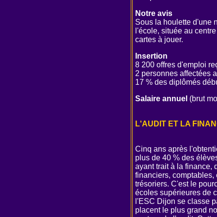
Notre avis
Sous la houlette d'une 
l'école, située au centr
cartes à jouer.
Insertion
8 200 offres d'emploi r
2 personnes affectées a
17 % des diplômés début
Salaire annuel
(brut mo
L'AUDIT ET LA FINA
Cinq ans après l'obtenti
plus de 40 % des élèves
ayant trait à la finance,
financiers, comptables, 
trésoriers. C'est le pou
écoles supérieures de c
l'ESC Dijon se classe p
placent le plus grand n